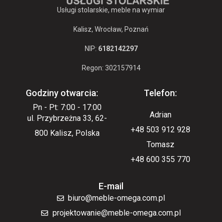
Usługi stolarskie, meble na wymiar
Kalisz, Wrocław, Poznań
NIP:
6182142297
Regon: 302157914
Godziny otwarcia:
Telefon:
Pn - Pt: 7:00 - 17:00
Adrian
ul. Przybrzeżna 33, 62-
+48 503 912 928
800 Kalisz, Polska
Tomasz
+48 600 355 770
E-mail
biuro@meble-omega.com.pl
projektowanie@meble-omega.com.pl