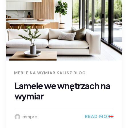
MEBLE NA WYMIAR KALISZ BLOG
Lamele we wnętrzach na
wymiar
READ MORE
mmpro