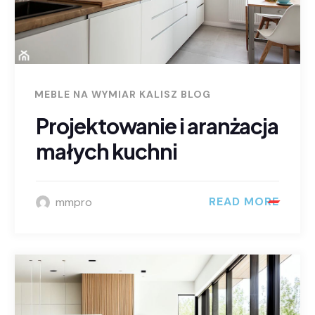
MEBLE NA WYMIAR KALISZ BLOG
Projektowanie i aranżacja
małych kuchni
READ MORE
mmpro