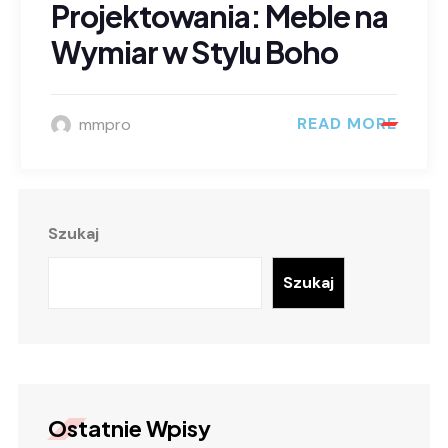
Projektowania: Meble na
Wymiar w Stylu Boho
READ MORE
mmpro
Szukaj
Szukaj
Ostatnie Wpisy