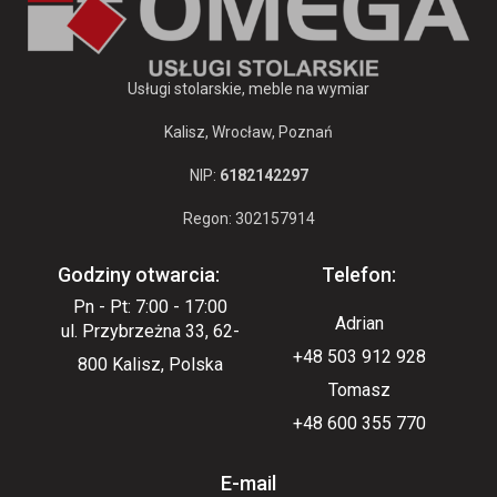
Usługi stolarskie, meble na wymiar
Kalisz, Wrocław, Poznań
NIP:
6182142297
Regon: 302157914
Godziny otwarcia:
Telefon:
Pn - Pt: 7:00 - 17:00
Adrian
ul. Przybrzeżna 33, 62-
+48 503 912 928
800 Kalisz, Polska
Tomasz
+48 600 355 770
E-mail