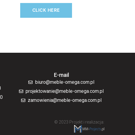
CLICK HERE
E-mail
biuro@meble-omega.com.pl
8
projektowanie@meble-omega.com.pl
70
zamowienia@meble-omega.com.pl
© 2023 Projekt i realizacja: