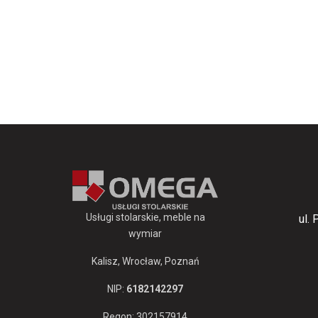
Usługi stolarskie, meble na
ul.
wymiar
Kalisz, Wrocław, Poznań
NIP:
6182142297
Regon: 302157914