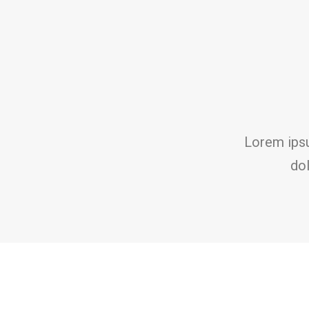
Lorem ipsu
dol