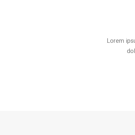
Lorem ipsu
dol