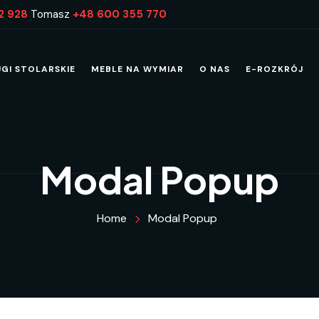
2 928
Tomasz
+48 600 355 770
UGI STOLARSKIE
MEBLE NA WYMIAR
O NAS
E-ROZKRÓJ
Modal Popup
Home
Modal Popup