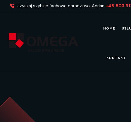
Uzyskaj szybkie fachowe doradztwo: Adrian
+48 503 91
HOME
USŁ
KONTAKT