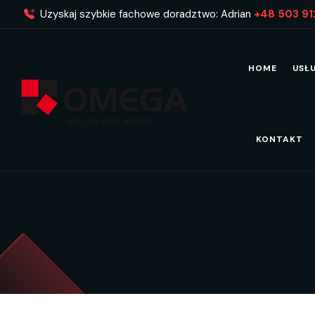
Uzyskaj szybkie fachowe doradztwo: Adrian
+48 503 91
HOME
USŁ
KONTAKT