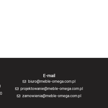
E-mail
biuro@meble-omega.com.pl
8
projektowanie@meble-omega.com.pl
70
zamowienia@meble-omega.com.pl