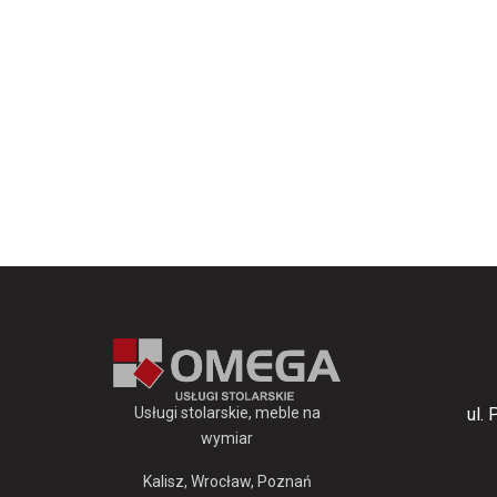
Usługi stolarskie, meble na
ul.
wymiar
Kalisz, Wrocław, Poznań