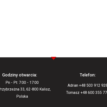
Godziny otwarcia:
Telefon:
Pn - Pt: 7:00 - 17:00
Adrian +48 503 912 92
 Przybrzeżna 33, 62-800 Kalisz,
Tomasz +48 600 355 7
Polska