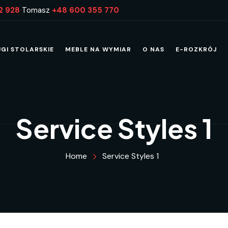
2 928
Tomasz
+48 600 355 770
UGI STOLARSKIE
MEBLE NA WYMIAR
O NAS
E-ROZKRÓJ
Service Styles 1
Home
Service Styles 1