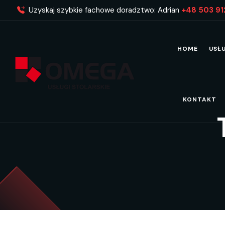
Uzyskaj szybkie fachowe doradztwo: Adrian
+48 503 91
HOME
USŁ
KONTAKT