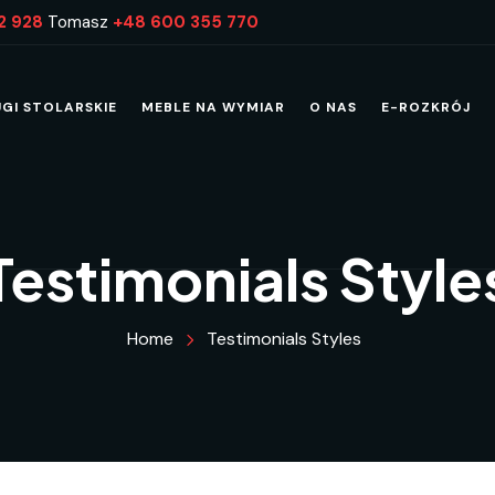
2 928
Tomasz
+48 600 355 770
UGI STOLARSKIE
MEBLE NA WYMIAR
O NAS
E-ROZKRÓJ
Testimonials Style
Home
Testimonials Styles